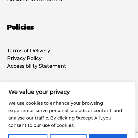
Policies
Terms of Delivery
Privacy Policy
Accessibility Statement
We value your privacy
Social Media
We use cookies to enhance your browsing
experience, serve personalised ads or content, and
analyse our traffic. By clicking "Accept All", you
consent to our use of cookies.