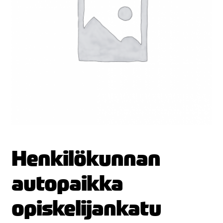
Henkilökunnan
autopaikka
opiskelijankatu