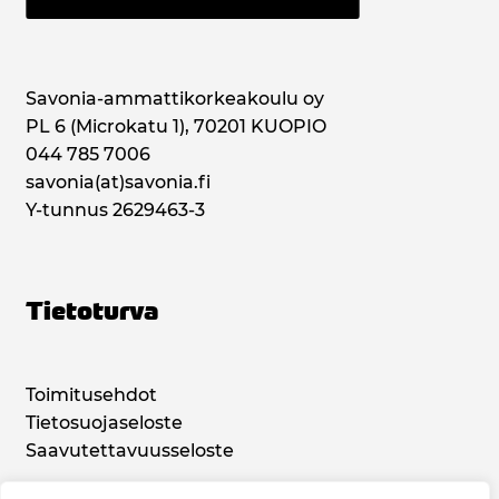
Savonia-ammattikorkeakoulu oy
PL 6 (Microkatu 1), 70201 KUOPIO
044 785 7006
savonia(at)savonia.fi
Y-tunnus 2629463-3
Tietoturva
Toimitusehdot
Tietosuojaseloste
Saavutettavuusseloste