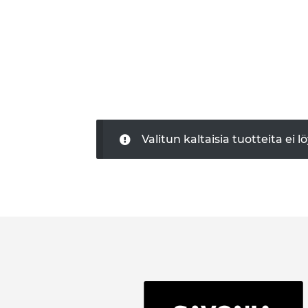
Valitun kaltaisia tuotteita ei l