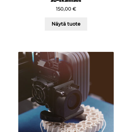
3D-skannaus
150,00
€
Näytä tuote