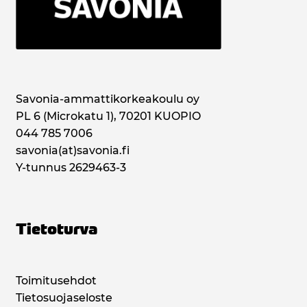
Savonia-ammattikorkeakoulu oy
PL 6 (Microkatu 1), 70201 KUOPIO
044 785 7006
savonia(at)savonia.fi
Y-tunnus 2629463-3
Tietoturva
Toimitusehdot
Tietosuojaseloste