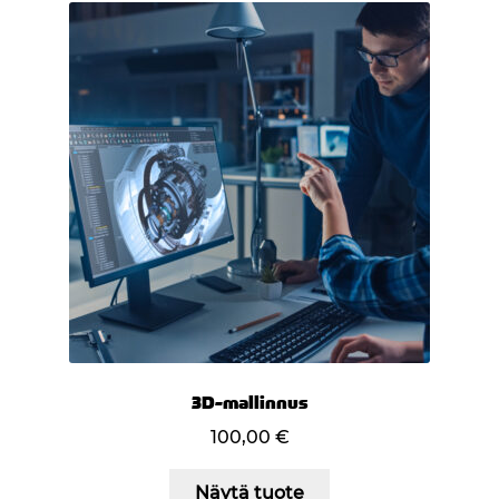
3D-mallinnus
100,00
€
Näytä tuote