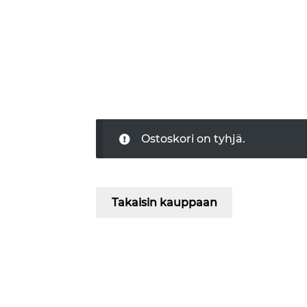
Ostoskori on tyhjä.
Takaisin kauppaan