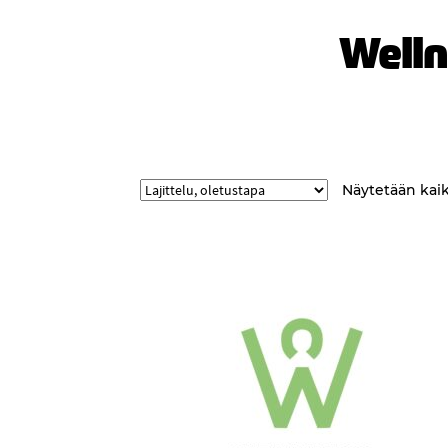
Welln
Näytetään kaikk