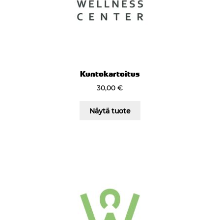
Kuntokartoitus
30,00
€
Näytä tuote