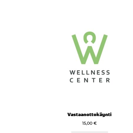
Vastaanottokäynti
15,00
€