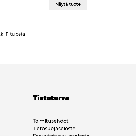
Näytä tuote
i 11 tulosta
Tietoturva
Toimitusehdot
Tietosuojaseloste