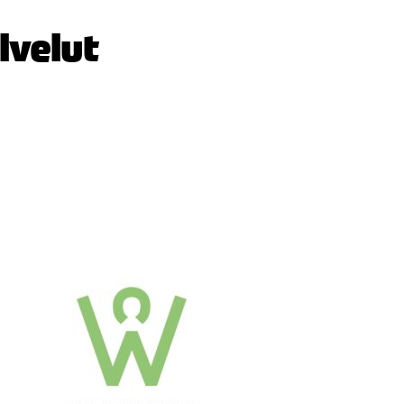
lvelut