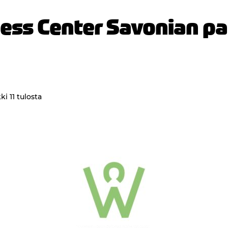
ess Center Savonian pa
i 11 tulosta