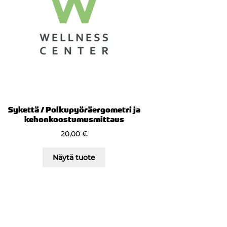
Sykettä / Polkupyöräergometri ja
kehonkoostumusmittaus
20,00
€
Näytä tuote