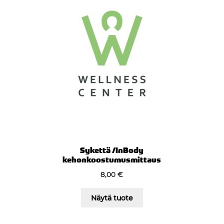
Sykettä /InBody
kehonkoostumusmittaus
8,00
€
Näytä tuote