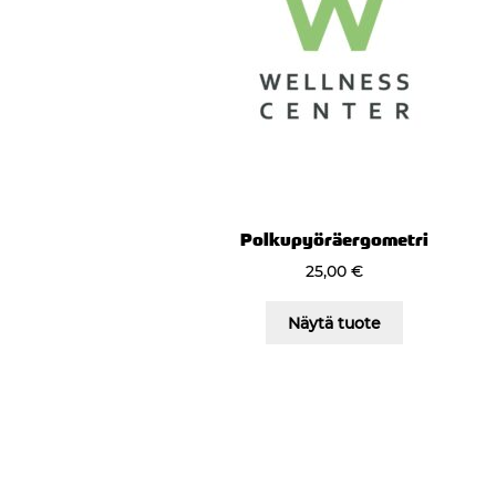
Polkupyöräergometri
25,00
€
Näytä tuote