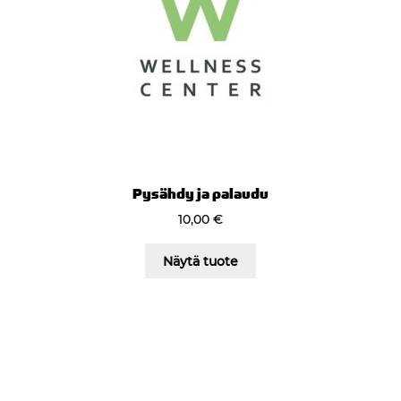
Pysähdy ja palaudu
10,00
€
Näytä tuote