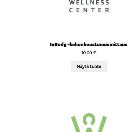
InBody -kehonkoostumusmittaus
10,00
€
Näytä tuote