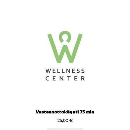
Vastaanottokäynti 75 min
25,00
€