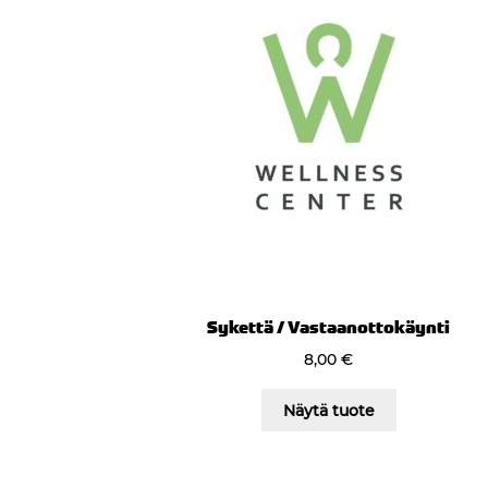
Sykettä / Vastaanottokäynti
8,00
€
Näytä tuote