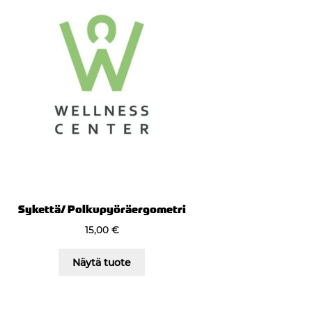
Sykettä/ Polkupyöräergometri
15,00
€
Näytä tuote