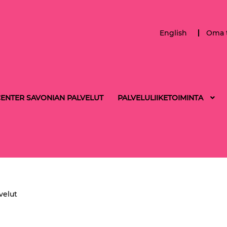
English
Oma t
ENTER SAVONIAN PALVELUT
PALVELULIIKETOIMINTA
velut