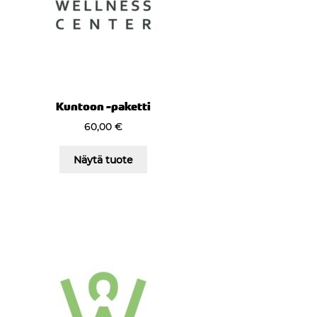
Kuntoon -paketti
60,00
€
Näytä tuote