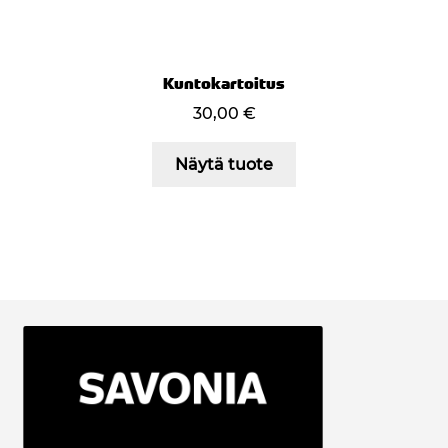
Kuntokartoitus
30,00
€
Näytä tuote