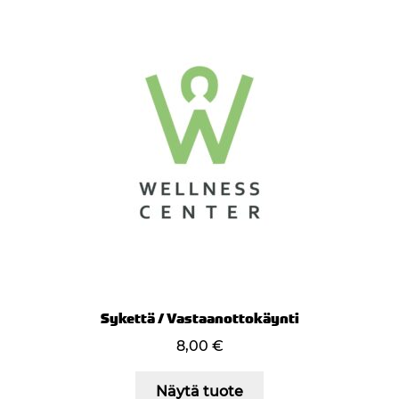
Sykettä / Vastaanottokäynti
8,00
€
Näytä tuote