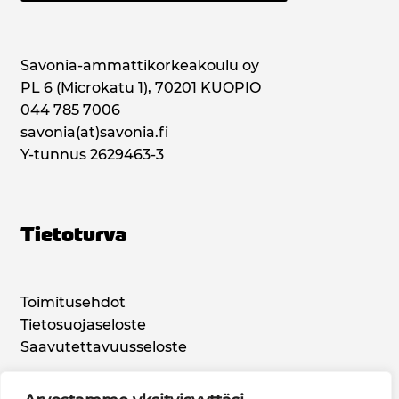
Savonia-ammattikorkeakoulu oy
PL 6 (Microkatu 1), 70201 KUOPIO
044 785 7006
savonia(at)savonia.fi
Y-tunnus 2629463-3
Tietoturva
Toimitusehdot
Tietosuojaseloste
Saavutettavuusseloste