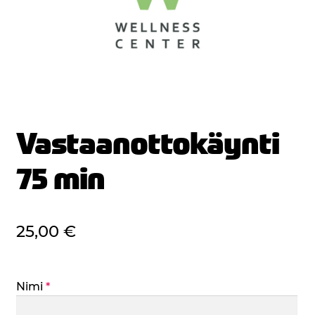
Vastaanottokäynti
75 min
25,00
€
Nimi
*