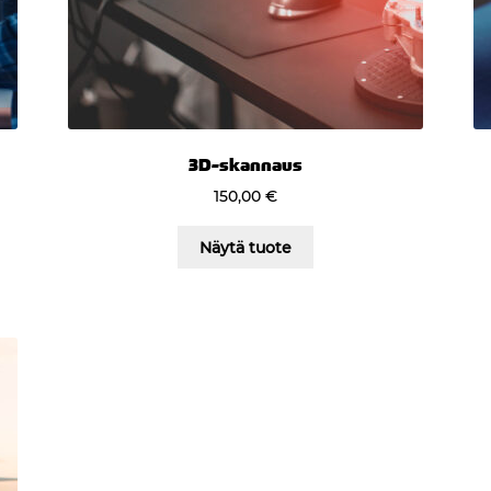
3D-skannaus
150,00
€
Näytä tuote