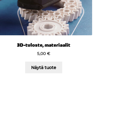
3D-tuloste, materiaalit
5,00
€
Näytä tuote