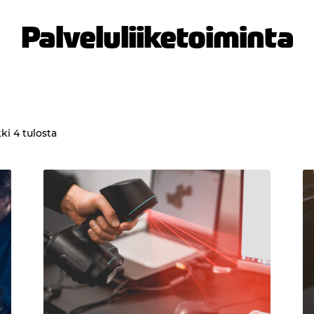
Palveluliiketoiminta
ki 4 tulosta