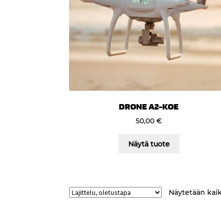
DRONE A2-KOE
50,00
€
Näytä tuote
Näytetään kaik