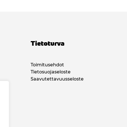
Tietoturva
Toimitusehdot
Tietosuojaseloste
Saavutettavuusseloste