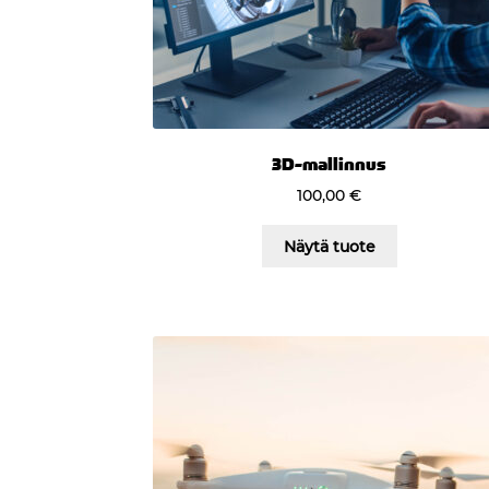
3D-mallinnus
100,00
€
Näytä tuote