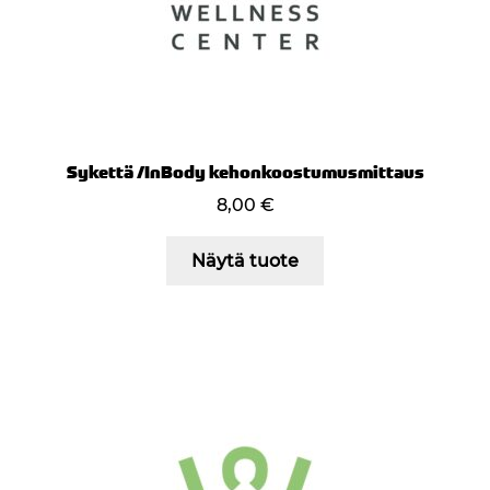
Sykettä /InBody kehonkoostumusmittaus
8,00
€
Näytä tuote