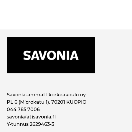
Savonia-ammattikorkeakoulu oy
PL 6 (Microkatu 1), 70201 KUOPIO
044 785 7006
savonia(at)savonia.fi
Y-tunnus 2629463-3