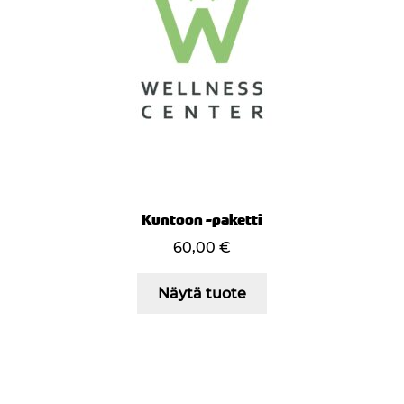
Kuntoon -paketti
60,00
€
Näytä tuote