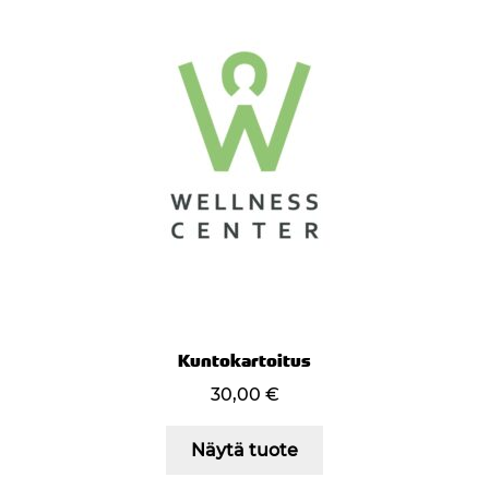
Kuntokartoitus
30,00
€
Näytä tuote