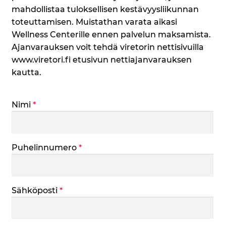
mahdollistaa tuloksellisen kestävyysliikunnan
toteuttamisen. Muistathan varata aikasi
Wellness Centerille ennen palvelun maksamista.
Ajanvarauksen voit tehdä viretorin nettisivuilla
www.viretori.fi etusivun nettiajanvarauksen
kautta.
Nimi
*
Puhelinnumero
*
Sähköposti
*