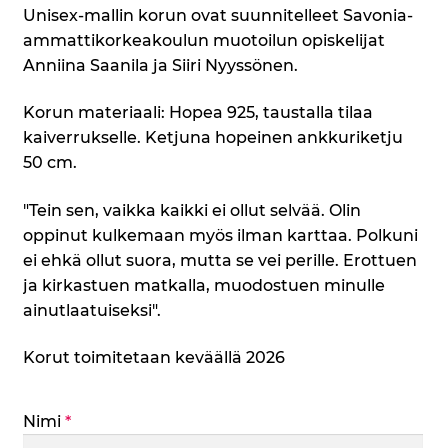
Unisex-mallin korun ovat suunnitelleet Savonia-
ammattikorkeakoulun muotoilun opiskelijat
Anniina Saanila ja Siiri Nyyssönen.
Korun materiaali: Hopea 925, taustalla tilaa
kaiverrukselle. Ketjuna hopeinen ankkuriketju
50 cm.
"Tein sen, vaikka kaikki ei ollut selvää. Olin
oppinut kulkemaan myös ilman karttaa. Polkuni
ei ehkä ollut suora, mutta se vei perille. Erottuen
ja kirkastuen matkalla, muodostuen minulle
ainutlaatuiseksi".
Korut toimitetaan keväällä 2026
Nimi
*