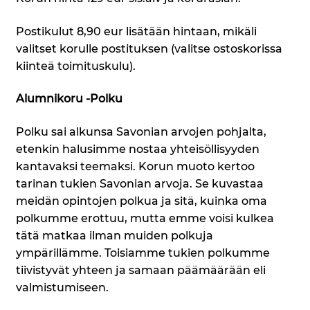
Postikulut 8,90 eur lisätään hintaan, mikäli
valitset korulle postituksen (valitse ostoskorissa
kiinteä toimituskulu).
Alumnikoru -Polku
Polku sai alkunsa Savonian arvojen pohjalta,
etenkin halusimme nostaa yhteisöllisyyden
kantavaksi teemaksi. Korun muoto kertoo
tarinan tukien Savonian arvoja. Se kuvastaa
meidän opintojen polkua ja sitä, kuinka oma
polkumme erottuu, mutta emme voisi kulkea
tätä matkaa ilman muiden polkuja
ympärillämme. Toisiamme tukien polkumme
tiivistyvät yhteen ja samaan päämäärään eli
valmistumiseen.