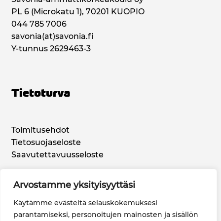
PL 6 (Microkatu 1), 70201 KUOPIO
044 785 7006
savonia(at)savonia.fi
Y-tunnus 2629463-3
Tietoturva
Toimitusehdot
Tietosuojaseloste
Saavutettavuusseloste
Arvostamme yksityisyyttäsi
Sosiaalinen Media
Käytämme evästeitä selauskokemuksesi
parantamiseksi, personoitujen mainosten ja sisällön