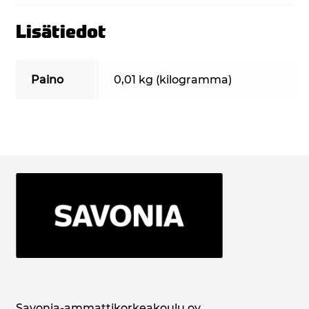
Lisätiedot
Paino
0,01 kg (kilogramma)
Savonia-ammattikorkeakoulu oy