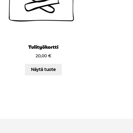
Tulityökortti
20,00
€
Näytä tuote