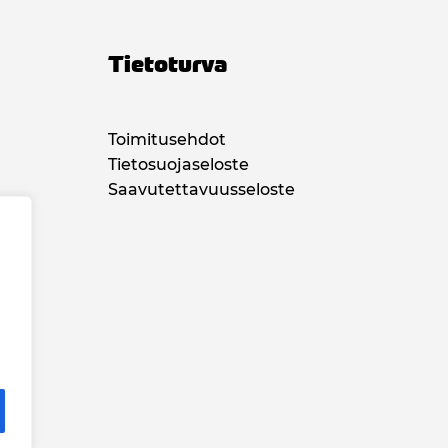
Tietoturva
Toimitusehdot
Tietosuojaseloste
Saavutettavuusseloste