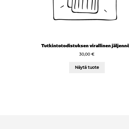
Tutkintotodistuksen virallinen jäljenn
30,00
€
Näytä tuote