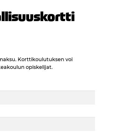
lisuuskortti
maksu. Korttikoulutuksen voi
eakoulun opiskelijat.