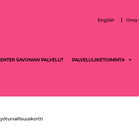
English
Oma t
ENTER SAVONIAN PALVELUT
PALVELULIIKETOIMINTA
yöturvallisuuskortti