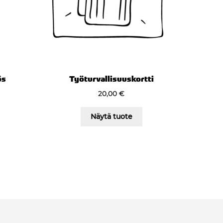
ös
Työturvallisuuskortti
20,00
€
Näytä tuote