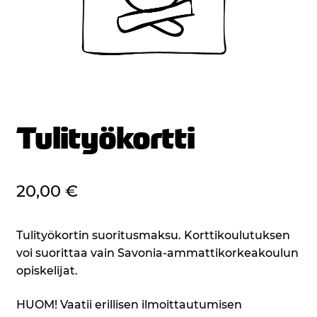
Tulityökortti
20,00
€
Tulityökortin suoritusmaksu. Korttikoulutuksen
voi suorittaa vain Savonia-ammattikorkeakoulun
opiskelijat.
HUOM! Vaatii erillisen ilmoittautumisen