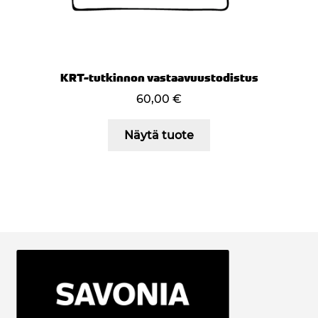
KRT-tutkinnon vastaavuustodistus
60,00
€
Näytä tuote