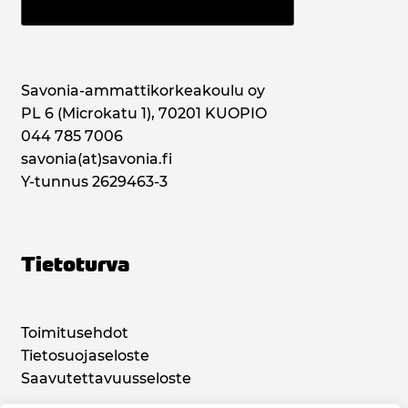
Savonia-ammattikorkeakoulu oy
PL 6 (Microkatu 1), 70201 KUOPIO
044 785 7006
savonia(at)savonia.fi
Y-tunnus 2629463-3
Tietoturva
Toimitusehdot
Tietosuojaseloste
Saavutettavuusseloste