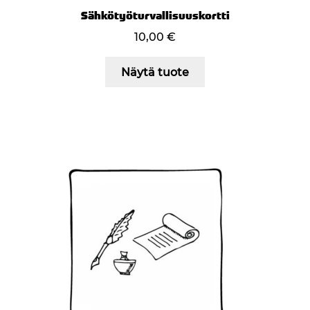
Sähkötyöturvallisuuskortti
10,00
€
Näytä tuote